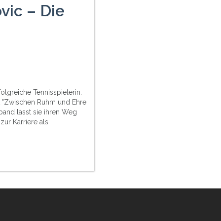
vic – Die
folgreiche Tennisspielerin.
büt "Zwischen Ruhm und Ehre
lband lässt sie ihren Weg
zur Karriere als