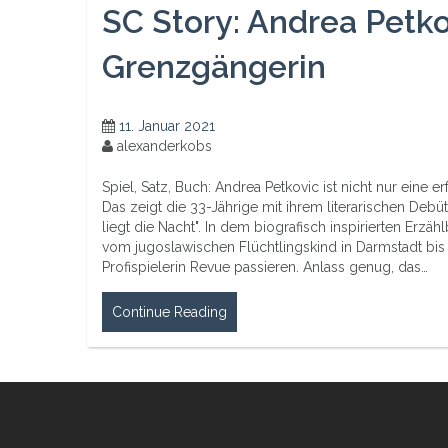
SC Story: Andrea Petko
Grenzgängerin
11. Januar 2021
alexanderkobs
Spiel, Satz, Buch: Andrea Petkovic ist nicht nur eine er
Das zeigt die 33-Jährige mit ihrem literarischen De
liegt die Nacht". In dem biografisch inspirierten Erzäh
vom jugoslawischen Flüchtlingskind in Darmstadt bis 
Profispielerin Revue passieren. Anlass genug, das…
Continue Reading