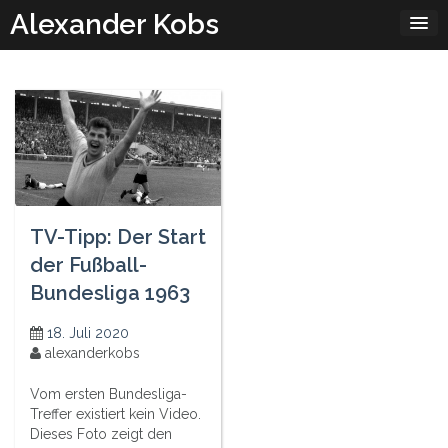
Skip
Alexander Kobs
to
content
TV-Tipp: Der Start
der Fußball-
Bundesliga 1963
18. Juli 2020
alexanderkobs
Vom ersten Bundesliga-
Treffer existiert kein Video.
Dieses Foto zeigt den