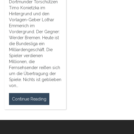
Dortmunder Torschützen
Timo Konietzka im
Hintergrund und den
Vorlagen-Geber Lothar
Emmerich im
Vordergrund. Der Gegner:
Werder Bremen. Heute ist
die Bundesliga ein
Milliardengeschäft. Die
Spieler verdienen
Millionen, die
Fernsehsender reißen sich
um die Übertragung der
Spiele. Nichts ist geblieben
von…
Continue Reading