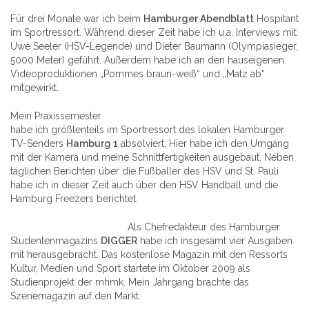
Für drei Monate war ich beim
Hamburger Abendblatt
Hospitant
im Sportressort. Während dieser Zeit habe ich u.a. Interviews mit
Uwe Seeler (HSV-Legende) und Dieter Baumann (Olympiasieger,
5000 Meter) geführt. Außerdem habe ich an den hauseigenen
Videoproduktionen „Pommes braun-weiß“ und „Matz ab“
mitgewirkt.
Mein Praxissemester
habe ich größtenteils im Sportressort des lokalen Hamburger
TV-Senders
Hamburg 1
absolviert. Hier habe ich den Umgang
mit der Kamera und meine Schnittfertigkeiten ausgebaut. Neben
täglichen Berichten über die Fußballer des HSV und St. Pauli
habe ich in dieser Zeit auch über den HSV Handball und die
Hamburg Freezers berichtet.
Als Chefredakteur des Hamburger
Studentenmagazins
DIGGER
habe ich insgesamt vier Ausgaben
mit herausgebracht. Das kostenlose Magazin mit den Ressorts
Kultur, Medien und Sport startete im Oktober 2009 als
Studienprojekt der mhmk. Mein Jahrgang brachte das
Szenemagazin auf den Markt.