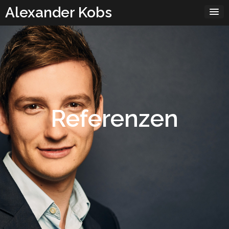
Skip
Alexander Kobs
to
content
Referenzen