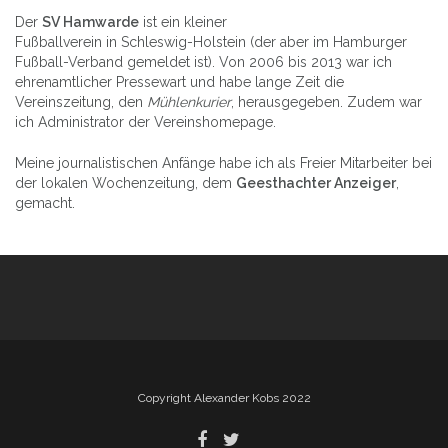
Der
SV Hamwarde
ist ein kleiner
Fußballverein in Schleswig-Holstein (der aber im Hamburger
Fußball-Verband gemeldet ist). Von 2006 bis 2013 war ich
ehrenamtlicher Pressewart und habe lange Zeit die
Vereinszeitung, den
Mühlenkurier
, herausgegeben. Zudem war
ich Administrator der Vereinshomepage.
Meine journalistischen Anfänge habe ich als Freier Mitarbeiter bei
der lokalen Wochenzeitung, dem
Geesthachter Anzeiger
,
gemacht.
Copyright Alexander Kobs 2022